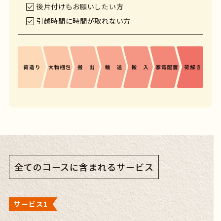
後片付けもお願いしたい方
引越時間に時間が取れない方
Home
全てのコースに含まれるサービス
Company
サービス1
Service