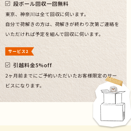
段ボール回収一回無料
News
東京、神奈川は全て回収に伺います。
自分で荷解きの方は、荷解きが終わり次第ご連絡を
Contact
いただければ予定を組んで回収に伺います。
サービス2
引越料金5%off
2ヶ月前までにご予約いただいたお客様限定のサー
ビスになります。