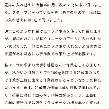
蔵庫の入れ替えに令和7年1月、改めて北斗市に伺いまし
た。スタッフと写っている写真は去年のもので、冷蔵庫
の入れ替えには3名で伺いました。
通常このような作業はユニック車両を使って作業します
が、屋根のひさしが長くユニックのアームが入れられな
い状況でした。他にもユニック車が入れない道幅の先に
家屋がある場合にも手作業での吊り上げが必要です。
私は十代の頃より大手引越屋さんで作業をしてきました
が、私がいた引越会社でも100㎏を超える冷蔵庫の吊り上
げ作業が正確に出来る作業員はほとんどいなかった様に
思います。まず、冷蔵庫の側面は薄い鉄板で覆われてお
Home
り、重量に対して凹みやすい特徴があります。正面も、
近年の流行りでは強化プラスチックの様な素材が使われ