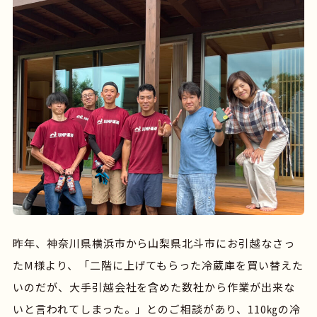
昨年、神奈川県横浜市から山梨県北斗市にお引越なさっ
たM様より、「二階に上げてもらった冷蔵庫を買い替えた
いのだが、大手引越会社を含めた数社から作業が出来な
いと言われてしまった。」とのご相談があり、110㎏の冷